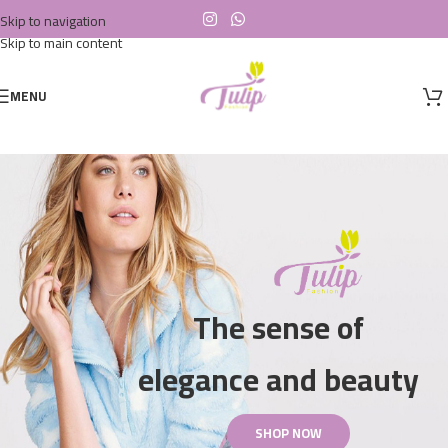
Skip to navigation
Skip to main content
MENU
The sense of
elegance and beauty
SHOP NOW