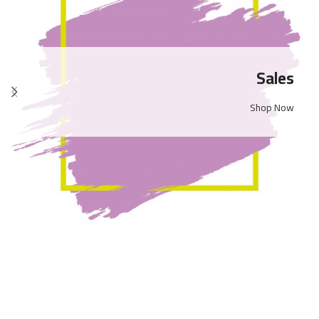
Big Sizes
Shop Now