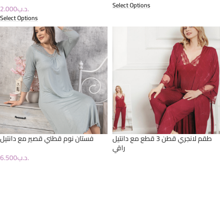
Select Options
2.000
.د.ب
Select Options
طقم لانجري قطن 3 قطع مع دانتيل
فستان نوم قطني قصير مع دانتيل
راقي
6.500
.د.ب
10.000
.د.ب
Select Options
Select Options